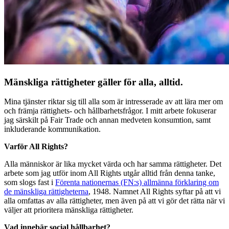
Mänskliga rättigheter gäller för alla, alltid.
Mina tjänster riktar sig till alla som är intresserade av att lära mer om
och främja rättighets- och hållbarhetsfrågor. I mitt arbete fokuserar
jag särskilt på Fair Trade och annan medveten konsumtion, samt
inkluderande kommunikation.
Varför All Rights?
Alla människor är lika mycket värda och har samma rättigheter. Det
arbete som jag utför inom All Rights utgår alltid från denna tanke,
som slogs fast i
Förenta nationernas (FN:s) allmänna förklaring om
de mänskliga rättigheterna
, 1948. Namnet All Rights syftar på att vi
alla omfattas av alla rättigheter, men även på att vi gör det rätta när vi
väljer att prioritera mänskliga rättigheter.
Vad innebär social hållbarhet?