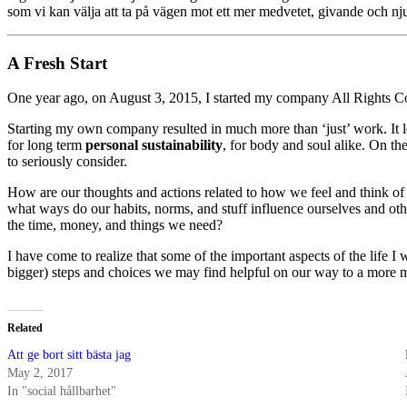
som vi kan välja att ta på vägen mot ett mer medvetet, givande och nju
A Fresh Start
One year ago, on August 3, 2015, I started my company All Rights Cons
Starting my own company resulted in much more than ‘just’ work. It le
for long term
personal sustainability
, for body and soul alike. On th
to seriously consider.
How are our thoughts and actions related to how we feel and think of
what ways do our habits, norms, and stuff influence ourselves and other
the time, money, and things we need?
I have come to realize that some of the important aspects of the life
bigger) steps and choices we may find helpful on our way to a more mea
Related
Att ge bort sitt bästa jag
May 2, 2017
In "social hållbarhet"