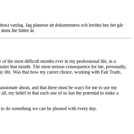
dras) vardag. Jag planerar att dokumentera och berätta hur det går
ännu lite bättre år.
f the most difficult months ever in my professional life, in a
 muster that month. The most serious consequence for me, personally,
yday life. Was that how my career choice, working with Fair Trade,
ssionate about, and that there must be ways for me to use my
ll, my belief in that each one of us has the potential to make a
ry to do something we can be pleased with every day.