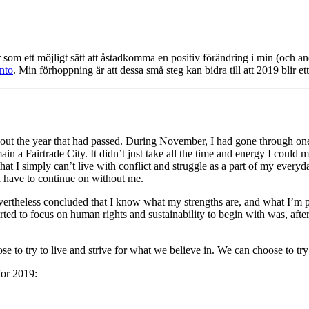
 som ett möjligt sätt att åstadkomma en positiv förändring i min (och an
nto
. Min förhoppning är att dessa små steg kan bidra till att 2019 blir ett 
ut the year that had passed. During November, I had gone through one o
in a Fairtrade City. It didn’t just take all the time and energy I could
that I simply can’t live with conflict and struggle as a part of my ever
d have to continue on without me.
rtheless concluded that I know what my strengths are, and what I’m pa
d to focus on human rights and sustainability to begin with was, after a
se to try to live and strive for what we believe in. We can choose to t
 for 2019: